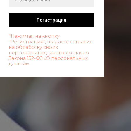
Регистрация
*Нажимая на кнопку
"Регистрация", вы даете согласие
на обработку своих
персональных данных согласно
Закона 152-ФЗ «О персональных
данных»